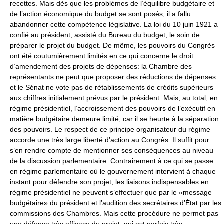
recettes. Mais dès que les problèmes de l’équilibre budgétaire et
de l’action économique du budget se sont posés, il a fallu
abandonner cette compétence législative. La loi du 10 juin 1921 a
confié au président, assisté du Bureau du budget, le soin de
préparer le projet du budget. De même, les pouvoirs du Congrès
ont été coutumièrement limités en ce qui concerne le droit
d’amendement des projets de dépenses: la Chambre des
représentants ne peut que proposer des réductions de dépenses
et le Sénat ne vote pas de rétablissements de crédits supérieurs
aux chiffres initialement prévus par le président. Mais, au total, en
régime présidentiel, l’accroissement des pouvoirs de l’exécutif en
matière budgétaire demeure limité, car il se heurte à la séparation
des pouvoirs. Le respect de ce principe organisateur du régime
accorde une très large liberté d’action au Congrès. Il suffit pour
s’en rendre compte de mentionner ses conséquences au niveau
de la discussion parlementaire. Contrairement à ce qui se passe
en régime parlementaire où le gouvernement intervient à chaque
instant pour défendre son projet, les liaisons indispensables en
régime présidentiel ne peuvent s’effectuer que par le «message
budgétaire» du président et l’audition des secrétaires d’État par les
commissions des Chambres. Mais cette procédure ne permet pas