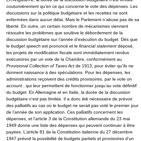
coutumièrement qu’en ce qui concerne le vote des dépenses. Les
discussions sur la politique budgétaire et les recettes ne sont
enfermées dans aucun délai. Mais le Parlement n’abuse pas de sa
liberté. En outre, un certain nombre de mécanismes viennent
résoudre les problèmes que soulève le débordement de la
discussion budgétaire sur l’année d’exécution du budget. Dès que
le
budget speech
est prononcé et le
financial statement
déposé,
les projets de modification fiscale sont immédiatement rendus
exécutoires par un vote de la Chambre, conformément au
Provisional Collection of Taxes Act
de 1913, pour éviter qu’ils ne
donnent naissance à des spéculations. Pour les dépenses, les
administrations reçoivent des crédits provisoires, par le
vote on
account
, qui leur permettent de fonctionner jusqu’au vote définitif
du budget. En Allemagne et en Italie, la durée de la discussion
budgétaire n’est pas limitée. Il a donc été nécessaire de prévoir
des palliatifs au cas où le budget ne serait pas voté le premier jour
de l’année de son application. Ces palliatifs concernent les
dépenses, et l’article 3 de la Constitution allemande du 23 mai
1949 donne une liste des dépenses qui peuvent continuer à être
payées. L’article 81 de la Constitution italienne du 27 décembre
1947 prévoit la possibilité de budgets partiels et provisoires d’un