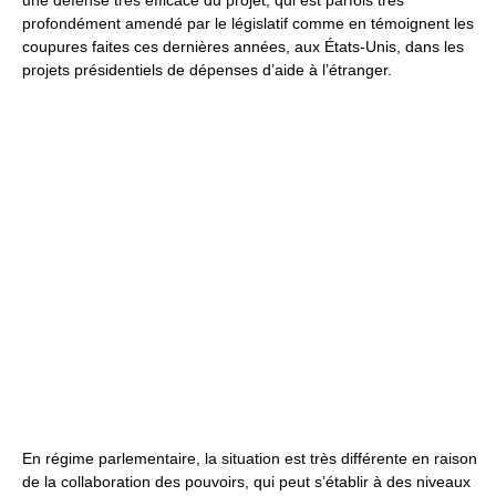
une défense très efficace du projet, qui est parfois très
profondément amendé par le législatif comme en témoignent les
coupures faites ces dernières années, aux États-Unis, dans les
projets présidentiels de dépenses d’aide à l’étranger.
En régime parlementaire, la situation est très différente en raison
de la collaboration des pouvoirs, qui peut s’établir à des niveaux