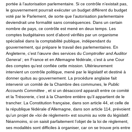
portée à l’autorisation parlementaire. Si ce contrôle n’existait pas,
le gouvernement pourrait exécuter un budget différent du budget
voté par le Parlement, de sorte que l’autorisation parlementaire
deviendrait une formalité sans conséquences. Dans un certain
nombre de pays, ce contrôle est mené en deux temps. Les
comptes budgétaires sont d’abord vérifiés par un organisme
spécialisé dans la comptabilité publique, indépendant du
gouvernement, qui prépare le travail des parlementaires. En
Angleterre, c’est l’œuvre des services du
Comptroller and Auditor
General
; en France et en Allemagne fédérale, c’est à une Cour
des comptes qu’est confiée cette mission. Ultérieurement
intervient un contrôle politique, mené par le législatif et destiné à
donner quitus au gouvernement. La procédure anglaise fait
intervenir un comité de la Chambre des communes, le
Public
Accounts Committee
, et si un désaccord apparaît entre ce comité
et la Trésorerie, c’est à la Chambre entière qu’il appartient de le
trancher. La Constitution française, dans son article 44, et celle de
la république fédérale d’Allemagne, dans son article 114, prévoient
qu’un projet de «loi de règlement» est soumis au vote du législatif.
Néanmoins, si on saisit parfaitement l’objet de la loi de règlement,
ses modalités sont difficiles à organiser, car on se trouve pris entre