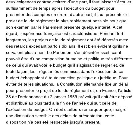
deux exigences contradictoires: d’une part, il faut laisser s’écouler
suffisamment de temps après l’exécution du budget pour
présenter des comptes en ordre, d’autre part, il faut présenter le
projet de loi de règlement le plus rapidement possible pour que
son examen par le Parlement présente quelque intérêt. À cet
égard, l’expérience française est caractéristique. Pendant fort
longtemps, les projets de loi de règlement ont été déposés avec
des retards excédant parfois dix ans. Il est bien évident qu’ils ne
servaient plus à rien. Le Parlement s’en désintéressait, car il
pouvait être d’une composition humaine et politique très différente
de celui qui avait voté le budget qu’il s’agissait de régler et, de
toute façon, les irrégularités commises dans l’exécution de ce
budget échappaient à toute sanction politique ou juridique. Pour
éviter de telles situations, la Constitution allemande fixe un délai
pour présenter le projet de loi de règlement et, en France, l’article
38 de l’ordonnance du 2 janvier 1959 prévoit qu’il doit être déposé
et distribué au plus tard à la fin de l’année qui suit celle de
l’exécution du budget. On doit d’ailleurs remarquer que, malgré
une diminution sensible des délais de présentation, cette
disposition n’a pas été respectée jusqu’à présent.