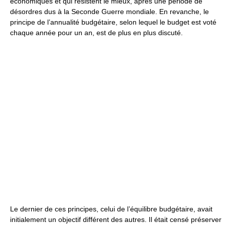
économiques et qui résistent le mieux, après une période de
désordres dus à la Seconde Guerre mondiale. En revanche, le
principe de l’annualité budgétaire, selon lequel le budget est voté
chaque année pour un an, est de plus en plus discuté.
Le dernier de ces principes, celui de l’équilibre budgétaire, avait
initialement un objectif différent des autres. Il était censé préserver