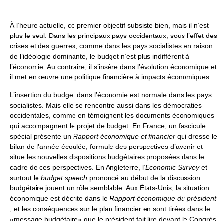
À l’heure actuelle, ce premier objectif subsiste bien, mais il n’est
plus le seul. Dans les principaux pays occidentaux, sous l’effet des
crises et des guerres, comme dans les pays socialistes en raison
de l’idéologie dominante, le budget n’est plus indifférent à
l’économie. Au contraire, il s’insère dans l’évolution économique et
il met en œuvre une politique financière à impacts économiques.
L’insertion du budget dans l’économie est normale dans les pays
socialistes. Mais elle se rencontre aussi dans les démocraties
occidentales, comme en témoignent les documents économiques
qui accompagnent le projet de budget. En France, un fascicule
spécial présente un
Rapport économique et financier
qui dresse le
bilan de l’année écoulée, formule des perspectives d’avenir et
situe les nouvelles dispositions budgétaires proposées dans le
cadre de ces perspectives. En Angleterre, l’
Economic Survey
et
surtout le
budget speech
prononcé au début de la discussion
budgétaire jouent un rôle semblable. Aux États-Unis, la situation
économique est décrite dans le
Rapport économique du président
, et les conséquences sur le plan financier en sont tirées dans le
«message budgétaire» que le président fait lire devant le Congrès