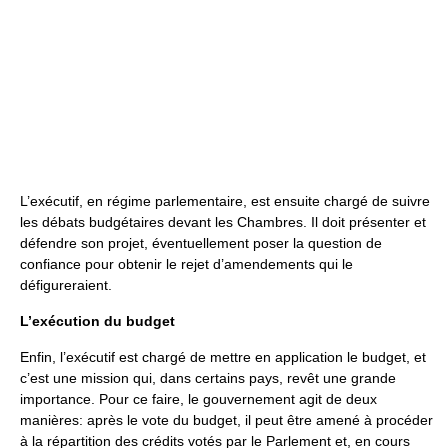
L’exécutif, en régime parlementaire, est ensuite chargé de suivre
les débats budgétaires devant les Chambres. Il doit présenter et
défendre son projet, éventuellement poser la question de
confiance pour obtenir le rejet d’amendements qui le
défigureraient.
L’exécution du budget
Enfin, l’exécutif est chargé de mettre en application le budget, et
c’est une mission qui, dans certains pays, revêt une grande
importance. Pour ce faire, le gouvernement agit de deux
manières: après le vote du budget, il peut être amené à procéder
à la répartition des crédits votés par le Parlement et, en cours