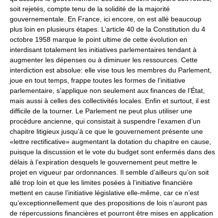
soit rejetés, compte tenu de la solidité de la majorité
gouvernementale. En France, ici encore, on est allé beaucoup
plus loin en plusieurs étapes. L’article 40 de la Constitution du 4
octobre 1958 marque le point ultime de cette évolution en
interdisant totalement les initiatives parlementaires tendant à
augmenter les dépenses ou à diminuer les ressources. Cette
interdiction est absolue: elle vise tous les membres du Parlement,
joue en tout temps, frappe toutes les formes de l’initiative
parlementaire, s’applique non seulement aux finances de l’État,
mais aussi à celles des collectivités locales. Enfin et surtout, il est
difficile de la tourner. Le Parlement ne peut plus utiliser une
procédure ancienne, qui consistait à suspendre l’examen d’un
chapitre litigieux jusqu’à ce que le gouvernement présente une
«lettre rectificative» augmentant la dotation du chapitre en cause,
puisque la discussion et le vote du budget sont enfermés dans des
délais à l’expiration desquels le gouvernement peut mettre le
projet en vigueur par ordonnances. Il semble d’ailleurs qu’on soit
allé trop loin et que les limites posées à l’initiative financière
mettent en cause l’initiative législative elle-même, car ce n’est
qu’exceptionnellement que des propositions de lois n’auront pas
de répercussions financières et pourront être mises en application