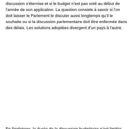
discussion s’éternise et si le budget n’est pas voté au début de
l’année de son application. La question consiste à savoir si l’on
doit laisser le Parlement le discuter aussi longtemps qu’il le
souhaite ou si la discussion parlementaire doit être enfermée dans
des délais. Les solutions adoptées divergent d’un pays à l’autre.
En Angleterre, la durée de la discussion budgétaire n’est limitée