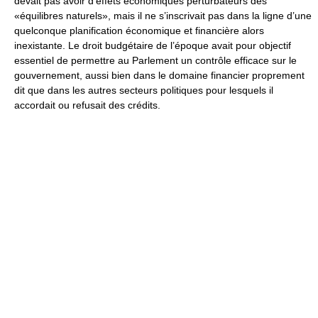
devait pas avoir d’effets économiques perturbateurs des
«équilibres naturels», mais il ne s’inscrivait pas dans la ligne d’une
quelconque planification économique et financière alors
inexistante. Le droit budgétaire de l’époque avait pour objectif
essentiel de permettre au Parlement un contrôle efficace sur le
gouvernement, aussi bien dans le domaine financier proprement
dit que dans les autres secteurs politiques pour lesquels il
accordait ou refusait des crédits.