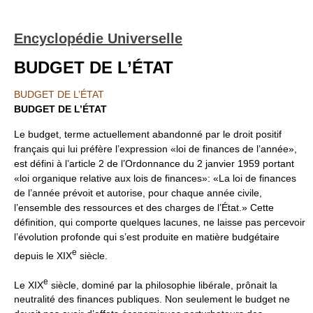
Encyclopédie Universelle
BUDGET DE L’ÉTAT
BUDGET DE L’ÉTAT
BUDGET DE L’ÉTAT
Le budget, terme actuellement abandonné par le droit positif
français qui lui préfère l’expression «loi de finances de l’année»,
est défini à l’article 2 de l’Ordonnance du 2 janvier 1959 portant
«loi organique relative aux lois de finances»: «La loi de finances
de l’année prévoit et autorise, pour chaque année civile,
l’ensemble des ressources et des charges de l’État.» Cette
définition, qui comporte quelques lacunes, ne laisse pas percevoir
l’évolution profonde qui s’est produite en matière budgétaire
e
depuis le XIX
siècle.
e
Le XIX
siècle, dominé par la philosophie libérale, prônait la
neutralité des finances publiques. Non seulement le budget ne